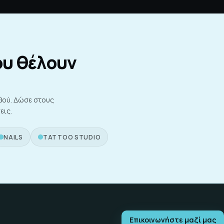
ου θέλουν
εβού. Δώσε στους
εις.
NAILS
TATTOO STUDIO
Επικοινωνήστε μαζί μας