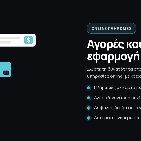
ONLINE ΠΛΗΡΩΜΈΣ
Αγορές κα
εφαρμογή
Δώστε τη δυνατότητα στο
υπηρεσίες online, με χρ
Πληρωμές με κάρτα μέ
Αγορά/ανανέωση συνδ
Ασφαλής διαδικασία γ
Αυτόματη ενημέρωση 