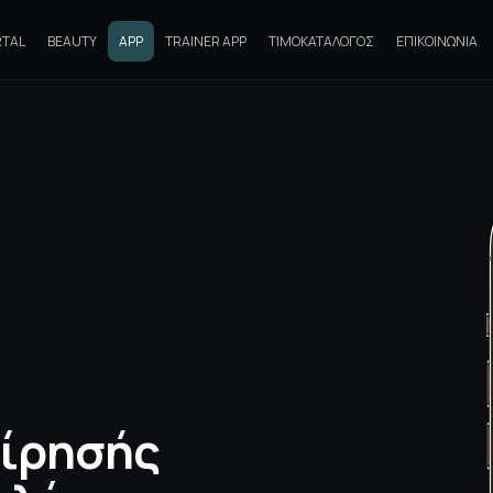
RTAL
BEAUTY
APP
TRAINER APP
ΤΙΜΟΚΑΤΆΛΟΓΟΣ
ΕΠΙΚΟΙΝΩΝΊΑ
είρησής