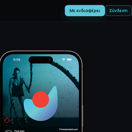
Με ενδιαφέρει
Σύνδεση