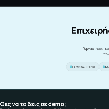
Επιχειρή
Γυμναστήρια, κο
πελ
ΓΥΜΝΑΣΤΉΡΙΑ
Κ
Θες να το δεις σε demo;