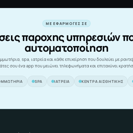
ΜΕ ΕΦΑΡΜΟΓΈΣ ΣΕ
σεις παροχης υπηρεσιών π
αυτοματοποίηση
μμωτήρια, spa, ιατρεία και κάθε επιχείρηση που δουλεύει με ραντ
άτες σου ένα app που μειώνει τηλεφωνήματα και επιταχύνει κρατήσ
ΟΜΜΩΤΉΡΙΑ
SPA
ΙΑΤΡΕΊΑ
ΚΈΝΤΡΑ ΑΙΣΘΗΤΙΚΉΣ