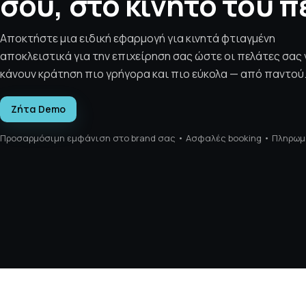
σου, στο κινητό του 
Αποκτήστε μια ειδική εφαρμογή για κινητά φτιαγμένη
αποκλειστικά για την επιχείρηση σας ώστε οι πελάτες σας 
κάνουν κράτηση πιο γρήγορα και πιο εύκολα — από παντού
Ζήτα Demo
Προσαρμόσιμη εμφάνιση στο brand σας • Ασφαλές booking • Πληρωμ