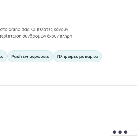
στο brand σας. Οι πελάτες κάνουν
ε περίπτωση συνδρομών έχουν πλήρη
ές
Push ενημερώσεις
Πληρωμές με κάρτα