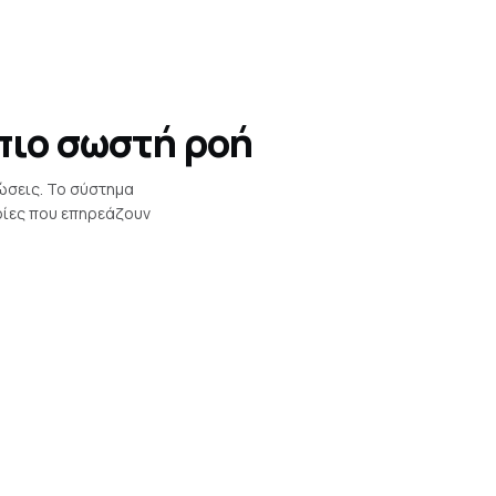
πιο σωστή ροή
ώσεις. Το σύστημα
ρίες που επηρεάζουν