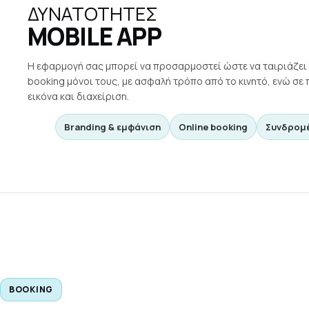
ΔΥΝΑΤΌΤΗΤΕΣ
MOBILE APP
Η εφαρμογή σας μπορεί να προσαρμοστεί ώστε να ταιριάζει 
booking μόνοι τους, με ασφαλή τρόπο από το κινητό, ενώ σ
εικόνα και διαχείριση.
Branding & εμφάνιση
Online booking
Συνδρομ
BOOKING