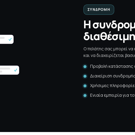
ΣΥΝΔΡΟΜΉ
Η συνδρομ
διαθέσιμ
Ο πελάτης σας μπορεί να 
και να διαχειρίζεται βασι
Προβολή κατάστασης 
Διαχείριση συνδρομής
Χρήσιμες πληροφορίες
Ενιαία εμπειρία για 