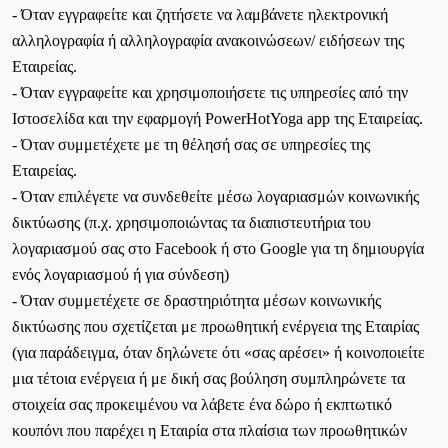
- Όταν εγγραφείτε και ζητήσετε να λαμβάνετε ηλεκτρονική
αλληλογραφία ή αλληλογραφία ανακοινώσεων/ ειδήσεων της
Εταιρείας.
- Όταν εγγραφείτε και χρησιμοποιήσετε τις υπηρεσίες από την
Ιστοσελίδα και την εφαρμογή
PowerHotYoga
app
της Εταιρείας.
- Όταν συμμετέχετε με τη θέλησή σας σε υπηρεσίες της
Εταιρείας.
-
Όταν επιλέγετε να συνδεθείτε μέσω λογαριασμών κοινωνικής
δικτύωσης (π.χ. χρησιμοποιώντας τα διαπιστευτήρια του
λογαριασμού σας στο Facebook ή στο Google για τη δημιουργία
ενός λογαριασμού ή για σύνδεση)
- Όταν συμμετέχετε σε δραστηριότητα μέσων κοινωνικής
δικτύωσης που σχετίζεται με προωθητική ενέργεια της Εταιρίας
(για παράδειγμα, όταν δηλώνετε ότι «σας αρέσει» ή κοινοποιείτε
μια τέτοια ενέργεια ή με δική σας βούληση συμπληρώνετε τα
στοιχεία σας προκειμένου να λάβετε ένα δώρο ή εκπτωτικό
κουπόνι που παρέχει η Εταιρία στα πλαίσια των προωθητικών