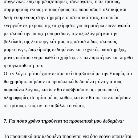
συγγενικές επιχειρήσεις/εταιρίες, συνεργάτες, ή σε τρίτους,
συμμορφούμενους με τους όρους της παρούσας Πολιτικής και
δεσμευόμενους στην τήρηση εμπιστευτικότητας, οι οποίοι
ενεργούν εκ μέρους της επιχείρησης για περαιτέρω επεξεργασία
με σκοπό την παροχή υπηρεσιών, την αξιολόγηση και την
βελτίωση της λειτουργικότητας της ιστοσελίδας, σκοπούς
μάρκετινγκ, διαχείρισης δεδομένων και τεχνικής υποστήριξης,
μόνο, αφότου ενημερωθεί ο χρήστης εκ των προτέρων και ληφθεί
η συγκατάθεσή του.
Οι εν λόγω τρίτοι έχουν δεσμευτεί συμβατικά με την Εταιρία, ότι
θα χρησιμοποιήσουν τα προσωπικά δεδομένα μόνο για τους
παραπάνω λόγους, και δεν θα διαβιβάσουν τις προσωπικές
πληροφορίες σε τρίτα μέρη, καθώς και δεν θα τις κοινοποιήσουν
σε τρίτους εκτός αν το επιβάλλει ο νόμος.
7. Για πόσο χρόνο τηρούνται τα προσωπικά μου δεδομένα;
Τα προσωπικά σας δεδομένα τηρούνται για όσο χρόνο απαιτείται