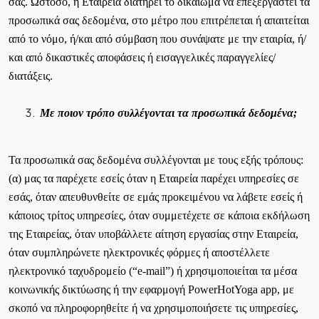
σας. Ωστόσο, η Εταιρεία διατηρεί το δικαίωμα να επεξεργαστεί τα
προσωπικά σας δεδομένα, στο μέτρο που επιτρέπεται ή απαιτείται
από το νόμο, ή/και από σύμβαση που συνάψατε με την εταιρία, ή/
και από δικαστικές αποφάσεις ή εισαγγελικές παραγγελίες/
διατάξεις.
Με ποιον τρόπο συλλέγονται τα προσωπικά δεδομένα;
Τα προσωπικά σας δεδομένα συλλέγονται με τους εξής τρόπους:
(α) μας τα παρέχετε εσείς όταν η Εταιρεία παρέχει υπηρεσίες σε
εσάς, όταν απευθυνθείτε σε εμάς προκειμένου να λάβετε εσείς ή
κάποιος τρίτος υπηρεσίες, όταν συμμετέχετε σε κάποια εκδήλωση
της Εταιρείας, όταν υποβάλλετε αίτηση εργασίας στην Εταιρεία,
όταν συμπληρώνετε ηλεκτρονικές φόρμες ή αποστέλλετε
ηλεκτρονικό ταχυδρομείο (“e-mail”) ή χρησιμοποιείται τα μέσα
κοινωνικής δικτύωσης ή την εφαρμογή
PowerHotYoga
app
, με
σκοπό να πληροφορηθείτε ή να χρησιμοποιήσετε τις υπηρεσίες,