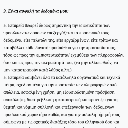
9. Είναι ασφαλή τα δεδομένα μου;
Η Εταιρεία θεωρεί άκρως σημαντική την ιδιωτικότητα των
προσώπων των οποίων επεξεργάζεται τα προσωπικά τους
δεδομένα, είτε πελατών της, είτε εργαζομένων, είτε τρίτων και
καταβάλλει κάθε δυνατή προσπάθεια για την προστασία τους,
τόσο ως προς την εμπιστευτικότητα/ εχεμύθεια των πληροφοριών,
όσο και ως προς την ακεραιότητά τους (να μην αλλοιωθούν, να
μην καταστραφούν κατά λάθος κ.λπ.).
Η Εταιρεία λαμβάνει όλα τα κατάλληλα οργανωτικά και τεχνικά
μέτρα, σχεδιασμένα για την προστασία των πληροφοριών από
απώλεια, εσφαλμένη χρήση, μη εξουσιοδοτημένη πρόσβαση,
αποκάλυψη, διαστρέβλωση ή καταστροφή και φροντίζει για τη
θεμιτή και νόμιμη συλλογή και επεξεργασία των δεδομένων
προσωπικού χαρακτήρα καθώς και για την ασφαλή τήρησή τους
σύμφωνα με τις σχετικές διατάξεις τόσο του ελληνικού όσο και