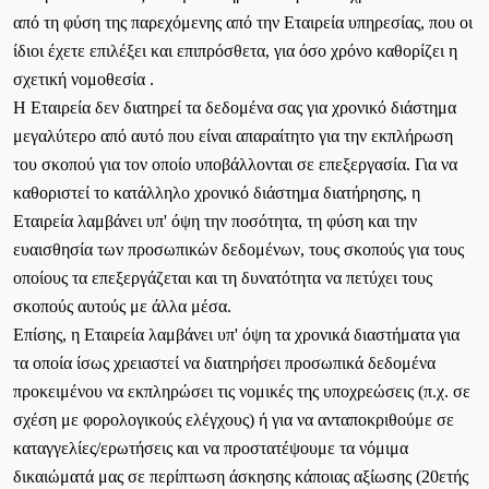
από τη φύση της παρεχόμενης από την Εταιρεία υπηρεσίας, που οι
ίδιοι έχετε επιλέξει και επιπρόσθετα, για όσο χρόνο καθορίζει η
σχετική νομοθεσία .
Η Εταιρεία δεν διατηρεί τα δεδομένα σας για χρονικό διάστημα
μεγαλύτερο από αυτό που είναι απαραίτητο για την εκπλήρωση
του σκοπού για τον οποίο υποβάλλονται σε επεξεργασία. Για να
καθοριστεί το κατάλληλο χρονικό διάστημα διατήρησης,
η
Εταιρεία λαμβάνει
υπ' όψη την ποσότητα, τη φύση και την
ευαισθησία των προσωπικών δεδομένων, τους σκοπούς για τους
οποίους τα επεξεργάζεται και τη δυνατότητα να πετύχει τους
σκοπούς αυτούς με άλλα μέσα.
Επίσης,
η Εταιρεία λαμβάνει
υπ' όψη τα χρονικά διαστήματα για
τα οποία ίσως χρειαστεί να διατηρήσει προσωπικά δεδομένα
προκειμένου να εκπληρώσει τις νομικές της υποχρεώσεις (π.χ. σε
σχέση με φορολογικούς ελέγχους) ή για να ανταποκριθούμε σε
καταγγελίες/ερωτήσεις και να προστατέψουμε τα νόμιμα
δικαιώματά μας σε περίπτωση άσκησης κάποιας αξίωσης (20ετής