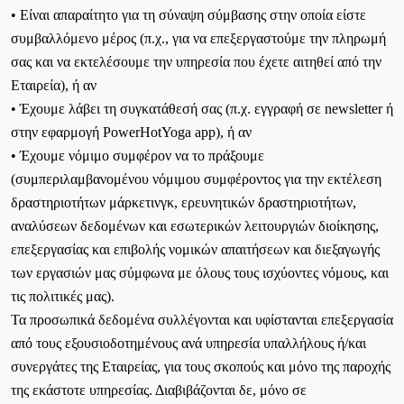
• Είναι απαραίτητο για τη σύναψη σύμβασης στην οποία είστε
συμβαλλόμενο μέρος (π.χ., για να επεξεργαστούμε την πληρωμή
σας και να εκτελέσουμε την υπηρεσία που έχετε αιτηθεί από την
Εταιρεία), ή αν
• Έχουμε λάβει τη συγκατάθεσή σας (π.χ. εγγραφή σε
newsletter
ή
στην εφαρμογή
PowerHotYoga
app
), ή αν
• Έχουμε νόμιμο συμφέρον να το πράξουμε
(συμπεριλαμβανομένου νόμιμου συμφέροντος για την εκτέλεση
δραστηριοτήτων μάρκετινγκ, ερευνητικών δραστηριοτήτων,
αναλύσεων δεδομένων και εσωτερικών λειτουργιών διοίκησης,
επεξεργασίας και επιβολής νομικών απαιτήσεων και διεξαγωγής
των εργασιών μας σύμφωνα με όλους τους ισχύοντες νόμους, και
τις πολιτικές μας).
Τα προσωπικά δεδομένα συλλέγονται και υφίστανται επεξεργασία
από τους εξουσιοδοτημένους ανά υπηρεσία υπαλλήλους ή/και
συνεργάτες της Εταιρείας, για τους σκοπούς και μόνο της παροχής
της εκάστοτε υπηρεσίας. Διαβιβάζονται δε, μόνο σε