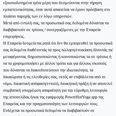
εξουσιοδοτημένα τρίτα μέρη που δεσμεύονται στην τήρηση
εμπιστευτικότητας, όταν αυτά απαιτείται να έχουν πρόσβαση στο
πλαίσιο παροχής των εν λόγω υπηρεσιών.
Μετά από εντολή σας, τα προσωπικά σας δεδομένα δύνανται να
διαβιβαστούν σε τρίτους / συνεργαζόμενες με την Εταιρεία
επιχειρήσεις.
Η Εταιρεία δεσμεύεται ρητά ότι δεν θα εμπορευθεί τα προσωπικά
σας δεδομένα διαθέτοντάς τα προς πώληση/ενοικίαση δίνοντάς τα/
μεταφέροντας /δημοσιοποιώντας ή κοινοποιώντας τα σε τρίτους ή
να τα χρησιμοποιήσει με άλλον τρόπο και για άλλους σκοπούς
που δύνανται να διακινδυνεύσουν την ιδιωτικότητα, τα
δικαιώματα ή τις ελευθερίες σας, εκτός αν επιβάλλεται από το
νόμο, δικαστική απόφαση/εντολή, διοικητική πράξη ή αν αποτελεί
συμβατική υποχρέωση απαραίτητη για την εύρυθμη λειτουργία
της ιστοσελίδας ή/και της εφαρμογής
PowerHotYoga
app
της
Εταιρείας και την πραγματοποίηση των λειτουργιών τους.
Ενδέχεται τα προσωπικά δεδομένα να διαβιβαστούν σε