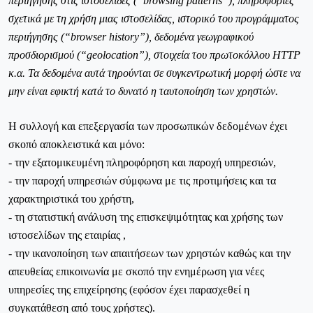
περιήγησης στις ιστοσελίδες (“browsing patterns”), πληροφορίες
σχετικά με τη χρήση μιας ιστοσελίδας, ιστορικό του προγράμματος
περιήγησης (“browser history”), δεδομένα γεωγραφικού
προσδιορισμού (“geolocation”), στοιχεία του πρωτοκόλλου HTTP
κ.α. Τα δεδομένα αυτά τηρούνται σε συγκεντρωτική μορφή ώστε να
μην είναι εφικτή κατά το δυνατό η ταυτοποίηση των χρηστών.
Η συλλογή και επεξεργασία των προσωπικών δεδομένων έχει
σκοπό αποκλειστικά και μόνο:
- την εξατομικευμένη πληροφόρηση και παροχή υπηρεσιών,
- την παροχή υπηρεσιών σύμφωνα με τις προτιμήσεις και τα
χαρακτηριστικά του χρήστη,
- τη στατιστική ανάλυση της επισκεψιμότητας και χρήσης των
ιστοσελίδων της εταιρίας ,
- την ικανοποίηση των απαιτήσεων των χρηστών καθώς και την
απευθείας επικοινωνία με σκοπό την ενημέρωση για νέες
υπηρεσίες της επιχείρησης (εφόσον έχει παρασχεθεί η
συγκατάθεση από τους χρήστες).