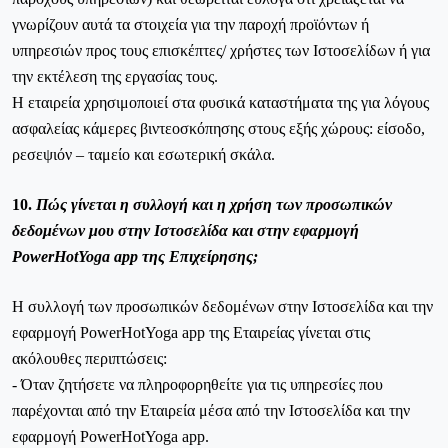
γνωρίζουν αυτά τα στοιχεία για την παροχή προϊόντων ή
υπηρεσιών προς τους επισκέπτες/ χρήστες των Ιστοσελίδων ή για
την εκτέλεση της εργασίας τους.
Η εταιρεία χρησιμοποιεί στα φυσικά καταστήματα της για λόγους
ασφαλείας κάμερες βιντεοσκόπησης στους εξής χώρους: είσοδο,
ρεσεψιόν – ταμείο και εσωτερική σκάλα.
10.
Πώς γίνεται η συλλογή και η χρήση των προσωπικών
δεδομένων μου στην Ιστοσελίδα και στην εφαρμογή
PowerHotYoga
app
της Επιχείρησης;
Η συλλογή των προσωπικών δεδομένων στην Ιστοσελίδα και την
εφαρμογή
PowerHotYoga
app
της Εταιρείας γίνεται στις
ακόλουθες περιπτώσεις:
- Όταν ζητήσετε να πληροφορηθείτε για τις υπηρεσίες που
παρέχονται από την Εταιρεία μέσα
από την Ιστοσελίδα και την
εφαρμογή
PowerHotYoga
app
.