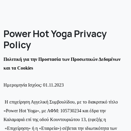
Power Hot Yoga Privacy
Policy
Πολιτική για την Προστασία των Προσωπικών Δεδομένων
και τα Cookies
Ημερομηνία Ισχύος: 01.11.2023
Η επιχείρηση
Αγγελική Συμβουλίδου, με το διακριτικό τίτλο
«
Power
Hot
Yoga
», με ΑΦΜ: 105730234 και έδρα την
Καλαμαριά επί της οδού Κουντουριώτου 13,
(εφεξής η
«Επιχείρηση» ή η «Εταιρεία») σέβεται την ιδιωτικότητα των