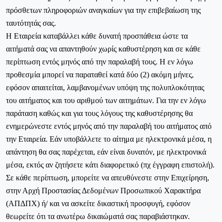
πρόσθετων πληροφοριών αναγκαίων για την επιβεβαίωση της
ταυτότητάς σας.
H Εταιρεία καταβάλλει κάθε δυνατή προσπάθεια ώστε τα
αιτήματά σας να απαντηθούν χωρίς καθυστέρηση και σε κάθε
περίπτωση εντός μηνός από την παραλαβή τους. Η εν λόγω
προθεσμία μπορεί να παραταθεί κατά δύο (2) ακόμη μήνες,
εφόσον απαιτείται, λαμβανομένων υπόψη της πολυπλοκότητας
του αιτήματος και του αριθμού των αιτημάτων. Για την εν λόγω
παράταση καθώς και για τους λόγους της καθυστέρησης θα
ενημερώνεστε εντός μηνός από την παραλαβή του αιτήματος από
την Εταιρεία. Εάν υποβάλλετε το αίτημα με ηλεκτρονικά μέσα, η
απάντηση θα σας παρέχεται, εάν είναι δυνατόν, με ηλεκτρονικά
μέσα, εκτός αν ζητήσετε κάτι διαφορετικό (πχ έγγραφη επιστολή).
Σε κάθε περίπτωση, μπορείτε να απευθύνεστε στην Επιχείρηση,
στην Αρχή Προστασίας Δεδομένων Προσωπικού Χαρακτήρα
(ΑΠΔΠΧ) ή/ και να ασκείτε δικαστική προσφυγή, εφόσον
θεωρείτε ότι τα ανωτέρω δικαιώματά σας παραβιάστηκαν.