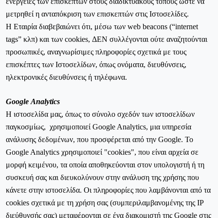
ενέργειες των επισκεπτών στους διαδικτυακούς τόπους ώστε να
μετρηθεί η ανταπόκριση των επισκεπτών στις Ιστοσελίδες.
Η Εταιρία διαβεβαιώνει ότι, μέσω των
web
beacons
(“internet
tags” κλπ) και των cookies, ΔΕΝ συλλέγονται ούτε αναζητούνται
προσωπικές, αναγνωρίσιμες πληροφορίες σχετικά με τους
επισκέπτες των Ιστοσελίδων, όπως ονόματα, διευθύνσεις,
ηλεκτρονικές διευθύνσεις ή τηλέφωνα.
Google Analytics
Η ιστοσελίδα μας, όπως το σύνολο σχεδόν των ιστοσελίδων
παγκοσμίως, χρησιμοποιεί Google Analytics, μια υπηρεσία
ανάλυσης δεδομένων, που προσφέρεται από την Google. Το
Google Analytics χρησιμοποιεί "cookies", που είναι αρχεία σε
μορφή κειμένου, τα οποία αποθηκεύονται στον υπολογιστή ή τη
συσκευή σας και διευκολύνουν στην ανάλυση της χρήσης που
κάνετε στην ιστοσελίδα. Οι πληροφορίες που λαμβάνονται από τα
cookies σχετικά με τη χρήση σας (συμπεριλαμβανομένης της IP
διεύθυνσής σας) μεταφέρονται σε ένα διακομιστή της Google στις