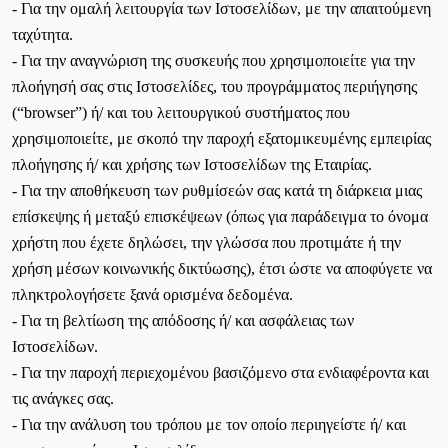
- Για την ομαλή λειτουργία των Ιστοσελίδων, με την απαιτούμενη
ταχύτητα.
- Για την αναγνώριση της συσκευής που χρησιμοποιείτε για την
πλοήγησή σας στις Ιστοσελίδες, του προγράμματος περιήγησης
(“browser”) ή/ και του λειτουργικού συστήματος που
χρησιμοποιείτε, με σκοπό την παροχή εξατομικευμένης εμπειρίας
πλοήγησης ή/ και χρήσης των Ιστοσελίδων της Εταιρίας.
- Για την αποθήκευση των ρυθμίσεών σας κατά τη διάρκεια μιας
επίσκεψης ή μεταξύ επισκέψεων (όπως για παράδειγμα το όνομα
χρήστη που έχετε δηλώσει, την γλώσσα που προτιμάτε ή την
χρήση μέσων κοινωνικής δικτύωσης), έτσι ώστε να αποφύγετε να
πληκτρολογήσετε ξανά ορισμένα δεδομένα.
- Για τη βελτίωση της απόδοσης ή/ και ασφάλειας των
Ιστοσελίδων.
- Για την παροχή περιεχομένου βασιζόμενο στα ενδιαφέροντα και
τις ανάγκες σας.
- Για την ανάλυση του τρόπου με τον οποίο περιηγείστε ή/ και