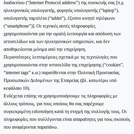
διαδικτύου (“Ιnternet Ρrotocol address”) της συσκευής σας [π.χ.
ηλεκτρονικός υπολογιστής, φορητός υπολογιστής (“laptop”),
υπολογιστής ταμπλέτα (“tablet”), έξυπνο κινητό τηλέφωνο
(“smartphone”)]. Οι τεχνικές αυτές πληροφορίες
χρησιμοποιούνται για την ομαλή λειτουργία και απόδοση των
ιστοσελίδων και των ηλεκτρονικών υπηρεσιών, και δεν
αποθηκεύονται μόνιμα από την επιχείρηση.
Περισσότερες λεπτομέρειες σχετικά με τις τεχνολογίες που
χρησιμοποιούνται στην ιστοσελίδα της επιχείρησης (“cookies”,
“internet tags” κ.α.) παρατίθενται στην Πολιτική Προστασίας
Προσωπικών Δεδομένων της Εταιρείας (βλ. κατωτέρω υπό
κεφάλαιο 10).
Ενδέχεται επίσης να χρησιμοποιήσουμε τις πληροφορίες με
άλλους τρόπους, για τους οποίους θα σας παρέχουμε
συγκεκριμένη ειδοποίηση κατά τη στιγμή της συλλογής τους. Οι
πληροφορίες που συλλέγονται είναι απαραίτητες για τους σκοπούς
που αναφέρονται παραπάνω.