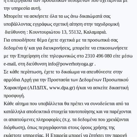
η επεξεργασία των προσωπικών δεδομένων που σχετίζονται με
την υπηρεσία αυτή.
Μπορείτε να ασκήσετε όλα τα ως άνω δικαιώματά σας
υποβάλλοντας εγγράφως σχετική αίτηση στην ταχυδρομική
διεύθυνση : Κουντουριώτου 13, 55132, Καλαμαριά.
Για οποιοδήποτε θέμα έχετε σχετικά με τα προσωπικά σας
δεδομένα ή/ και για διευκρινήσεις, μπορείτε να επικοινωνήσετε
με την Επιχείρηση είτε τηλεφωνικώς στο 2310 496 080 είτε μέσω
e-mail, στη διεύθυνση
info
@
powerhotyoga
.
gr
.
Σε κάθε περίπτωση, έχετε το δικαίωμα να απευθύνεστε στην
αρμόδια Αρχή για την Προστασία των Δεδομένων Προσωπικού
Χαρακτήρα (ΑΠΔΠΧ, www.dpa.gr) ή/και να ασκείτε δικαστική
προσφυγή.
Κάθε αίτημα που υποβάλλεται θα πρέπει να συνοδεύεται από τα
κατάλληλα αποδεικτικά στοιχεία ταυτοποίησης και να παρέχονται
οι απαιτούμενες πληροφορίες (π.χ. τα δεδομένα που χρειάζονται
διόρθωση), όπως περιγράφονται στους όρους χρήσης της
εκάστοτε υπηρεσίας. H Εταιρεία μπορεί να ζητήσει την παροχή